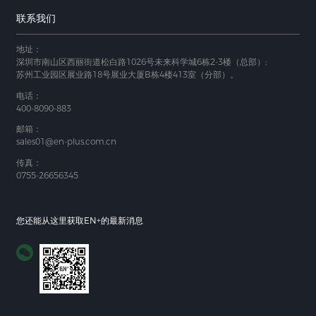
联系我们
地址：
深圳市南山区西丽街道松白路1026号未来科学城6栋2-3楼（总部）;
苏州工业园区展业路18号展业大厦B栋4楼413室（分部）。
电话：
400-8090-883
邮箱：
sales01@en-plus.com.cn
传真：
0755-26656345
您还能从这里获取EN+的最新消息